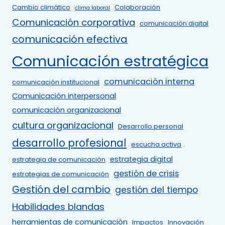
Cambio climático
Colaboración
clima laboral
Comunicación corporativa
comunicación digital
comunicación efectiva
Comunicación estratégica
comunicación interna
comunicación institucional
Comunicación interpersonal
comunicación organizacional
cultura organizacional
Desarrollo personal
desarrollo profesional
escucha activa
estrategia digital
estrategia de comunicación
gestión de crisis
estrategias de comunicación
Gestión del cambio
gestión del tiempo
Habilidades blandas
herramientas de comunicación
Impactos
Innovación