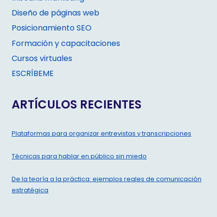
Diseño de páginas web
Posicionamiento SEO
Formación y capacitaciones
Cursos virtuales
ESCRÍBEME
ARTÍCULOS RECIENTES
Plataformas para organizar entrevistas y transcripciones
Técnicas para hablar en público sin miedo
De la teoría a la práctica: ejemplos reales de comunicación
estratégica