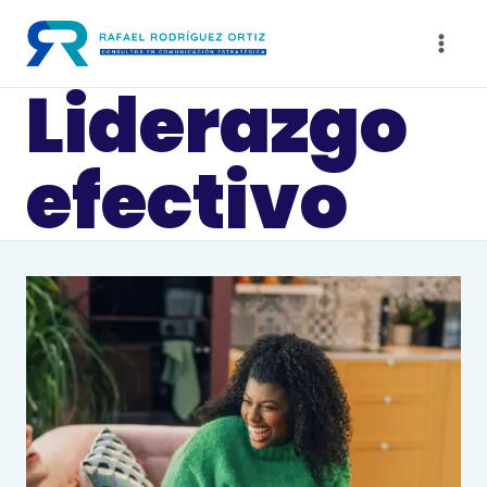
Saltar
al
contenido
Liderazgo
efectivo