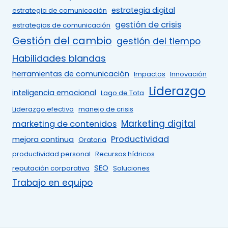
estrategia digital
estrategia de comunicación
gestión de crisis
estrategias de comunicación
Gestión del cambio
gestión del tiempo
Habilidades blandas
herramientas de comunicación
Impactos
Innovación
Liderazgo
inteligencia emocional
Lago de Tota
Liderazgo efectivo
manejo de crisis
Marketing digital
marketing de contenidos
Productividad
mejora continua
Oratoria
productividad personal
Recursos hídricos
SEO
reputación corporativa
Soluciones
Trabajo en equipo