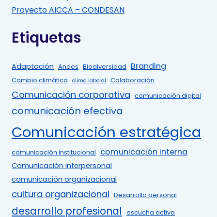
Proyecto AICCA – CONDESAN
Etiquetas
Branding
Adaptación
Andes
Biodiversidad
Cambio climático
Colaboración
clima laboral
Comunicación corporativa
comunicación digital
comunicación efectiva
Comunicación estratégica
comunicación interna
comunicación institucional
Comunicación interpersonal
comunicación organizacional
cultura organizacional
Desarrollo personal
desarrollo profesional
escucha activa