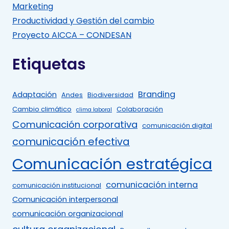
Marketing
Productividad y Gestión del cambio
Proyecto AICCA – CONDESAN
Etiquetas
Branding
Adaptación
Andes
Biodiversidad
Cambio climático
Colaboración
clima laboral
Comunicación corporativa
comunicación digital
comunicación efectiva
Comunicación estratégica
comunicación interna
comunicación institucional
Comunicación interpersonal
comunicación organizacional