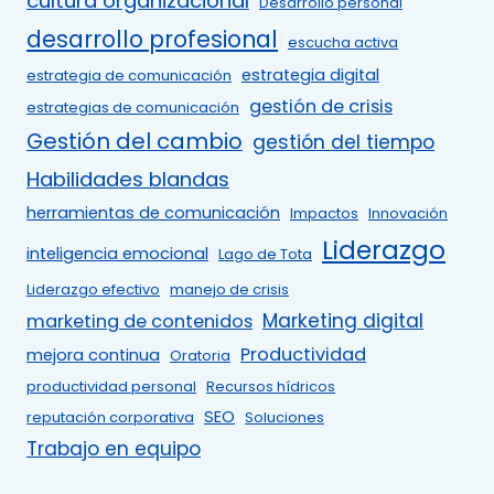
cultura organizacional
Desarrollo personal
desarrollo profesional
escucha activa
estrategia digital
estrategia de comunicación
gestión de crisis
estrategias de comunicación
Gestión del cambio
gestión del tiempo
Habilidades blandas
herramientas de comunicación
Impactos
Innovación
Liderazgo
inteligencia emocional
Lago de Tota
Liderazgo efectivo
manejo de crisis
Marketing digital
marketing de contenidos
Productividad
mejora continua
Oratoria
productividad personal
Recursos hídricos
SEO
reputación corporativa
Soluciones
Trabajo en equipo