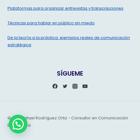
Plataformas para organizar entrevistas y transcripciones
Técnicas para hablar en público sin miedo
De la teoría a la práctica: ejemplos reales de comunicación
estratégica
SÍGUEME
© 2013 Rafael Rodríguez Ortiz - Consultor en Comunicación
Estratégica