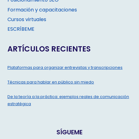
Posicionamiento SEO
Formación y capacitaciones
Cursos virtuales
ESCRÍBEME
ARTÍCULOS RECIENTES
Plataformas para organizar entrevistas y transcripciones
Técnicas para hablar en público sin miedo
De la teoría a la práctica: ejemplos reales de comunicación
estratégica
SÍGUEME