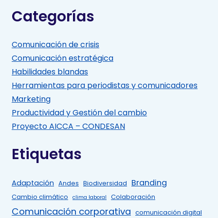
Categorías
Comunicación de crisis
Comunicación estratégica
Habilidades blandas
Herramientas para periodistas y comunicadores
Marketing
Productividad y Gestión del cambio
Proyecto AICCA – CONDESAN
Etiquetas
Branding
Adaptación
Andes
Biodiversidad
Cambio climático
Colaboración
clima laboral
Comunicación corporativa
comunicación digital