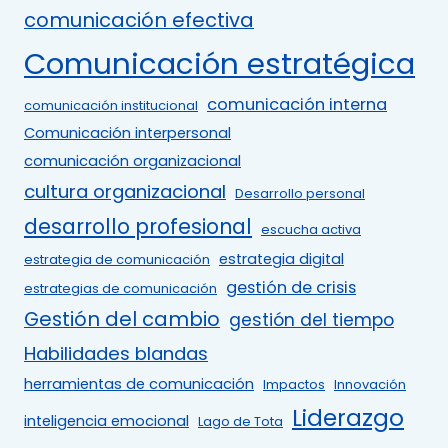
comunicación efectiva
Comunicación estratégica
comunicación interna
comunicación institucional
Comunicación interpersonal
comunicación organizacional
cultura organizacional
Desarrollo personal
desarrollo profesional
escucha activa
estrategia digital
estrategia de comunicación
gestión de crisis
estrategias de comunicación
Gestión del cambio
gestión del tiempo
Habilidades blandas
herramientas de comunicación
Impactos
Innovación
Liderazgo
inteligencia emocional
Lago de Tota