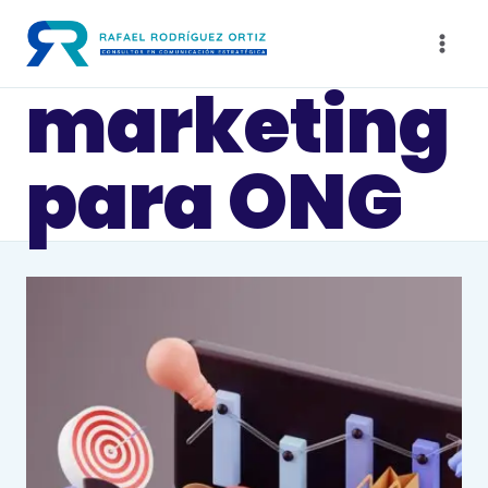
Saltar
al
contenido
marketing
para ONG