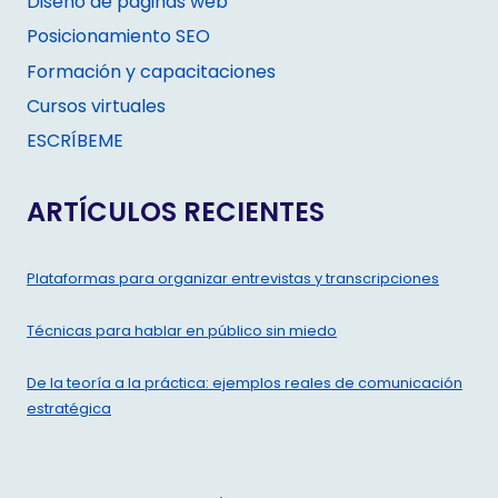
Diseño de páginas web
Posicionamiento SEO
Formación y capacitaciones
Cursos virtuales
ESCRÍBEME
ARTÍCULOS RECIENTES
Plataformas para organizar entrevistas y transcripciones
Técnicas para hablar en público sin miedo
De la teoría a la práctica: ejemplos reales de comunicación
estratégica