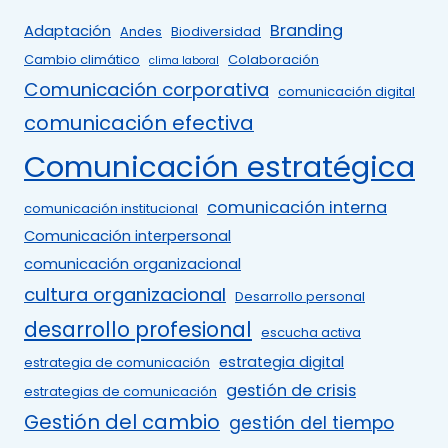
Branding
Adaptación
Andes
Biodiversidad
Cambio climático
Colaboración
clima laboral
Comunicación corporativa
comunicación digital
comunicación efectiva
Comunicación estratégica
comunicación interna
comunicación institucional
Comunicación interpersonal
comunicación organizacional
cultura organizacional
Desarrollo personal
desarrollo profesional
escucha activa
estrategia digital
estrategia de comunicación
gestión de crisis
estrategias de comunicación
Gestión del cambio
gestión del tiempo