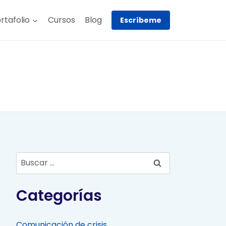
rtafolio
Cursos
Blog
Escríbeme
Buscar:
Categorías
Comunicación de crisis