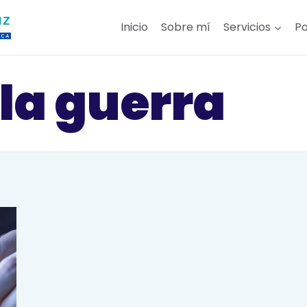
Inicio
Sobre mí
Servicios
Po
 la guerra