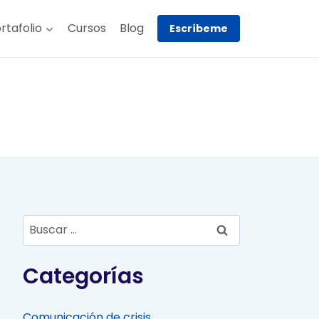
rtafolio
Cursos
Blog
Escríbeme
Buscar:
Categorías
Comunicación de crisis