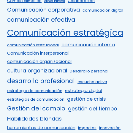
Cambio climático
Colaboración
clima laboral
Comunicación corporativa
comunicación digital
comunicación efectiva
Comunicación estratégica
comunicación interna
comunicación institucional
Comunicación interpersonal
comunicación organizacional
cultura organizacional
Desarrollo personal
desarrollo profesional
escucha activa
estrategia digital
estrategia de comunicación
gestión de crisis
estrategias de comunicación
Gestión del cambio
gestión del tiempo
Habilidades blandas
herramientas de comunicación
Impactos
Innovación