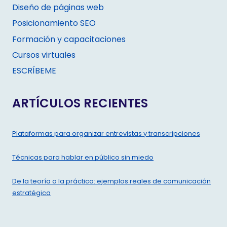
Diseño de páginas web
Posicionamiento SEO
Formación y capacitaciones
Cursos virtuales
ESCRÍBEME
ARTÍCULOS RECIENTES
Plataformas para organizar entrevistas y transcripciones
Técnicas para hablar en público sin miedo
De la teoría a la práctica: ejemplos reales de comunicación
estratégica