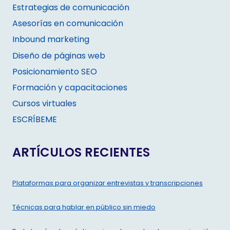
Estrategias de comunicación
Asesorías en comunicación
Inbound marketing
Diseño de páginas web
Posicionamiento SEO
Formación y capacitaciones
Cursos virtuales
ESCRÍBEME
ARTÍCULOS RECIENTES
Plataformas para organizar entrevistas y transcripciones
Técnicas para hablar en público sin miedo