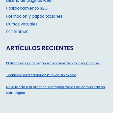
Diseño de páginas web
Posicionamiento SEO
Formación y capacitaciones
Cursos virtuales
ESCRÍBEME
ARTÍCULOS RECIENTES
Plataformas para organizar entrevistas y transcripciones
Técnicas para hablar en público sin miedo
De la teoría a la práctica: ejemplos reales de comunicación
estratégica