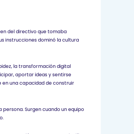
gen del directivo que tomaba
s instrucciones dominó la cultura
ez, la transformación digital
ipar, aportar ideas y sentirse
se en una capacidad de construir
ola persona. Surgen cuando un equipo
o.