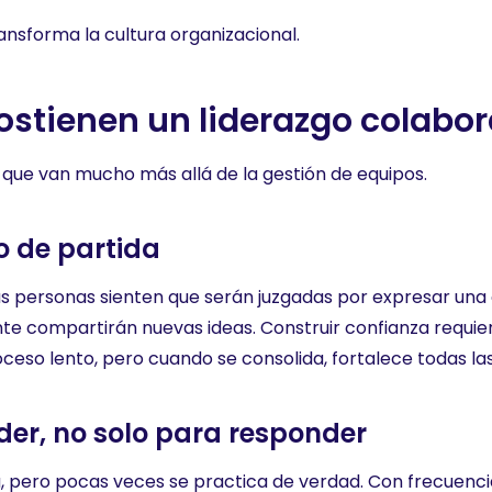
ransforma la cultura organizacional.
sostienen un liderazgo colabor
 que van mucho más allá de la gestión de equipos.
o de partida
las personas sienten que serán juzgadas por expresar una o
ente compartirán nuevas ideas. Construir confianza requie
oceso lento, pero cuando se consolida, fortalece todas las
er, no solo para responder
, pero pocas veces se practica de verdad. Con frecuencia