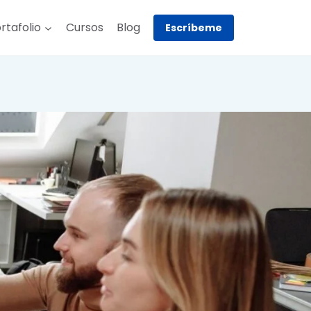
rtafolio
Cursos
Blog
Escríbeme