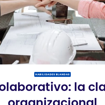
HABILIDADES BLANDAS
olaborativo: la cla
organizacional