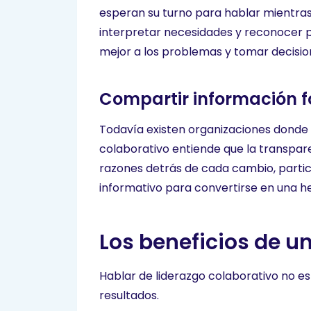
esperan su turno para hablar mientras
interpretar necesidades y reconocer p
mejor a los problemas y tomar decisi
Compartir información f
Todavía existen organizaciones donde l
colaborativo entiende que la transparen
razones detrás de cada cambio, parti
informativo para convertirse en una h
Los beneficios de u
Hablar de liderazgo colaborativo no e
resultados.