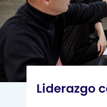
Liderazgo c