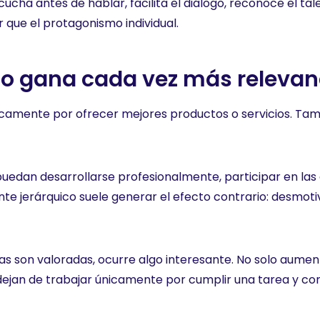
scucha antes de hablar, facilita el diálogo, reconoce el ta
 que el protagonismo individual.
lo gana cada vez más relevan
icamente por ofrecer mejores productos o servicios. Tam
dan desarrollarse profesionalmente, participar en las de
te jerárquico suele generar el efecto contrario: desmoti
as son valoradas, ocurre algo interesante. No solo aumen
dejan de trabajar únicamente por cumplir una tarea y com