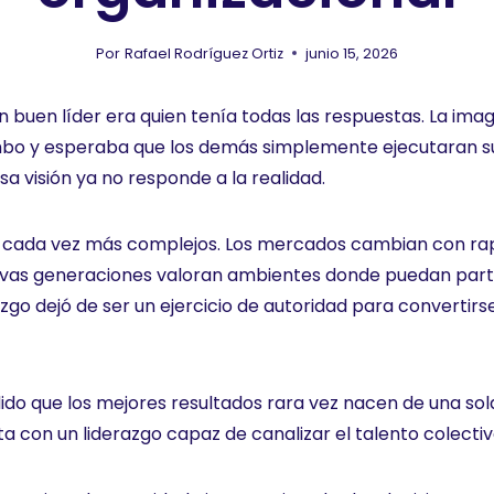
Por
Rafael Rodríguez Ortiz
junio 15, 2026
buen líder era quien tenía todas las respuestas. La ima
umbo y esperaba que los demás simplemente ejecutaran su
a visión ya no responde a la realidad.
 cada vez más complejos. Los mercados cambian con rapid
uevas generaciones valoran ambientes donde puedan partic
azgo dejó de ser un ejercicio de autoridad para convertir
dido que los mejores resultados rara vez nacen de una s
 con un liderazgo capaz de canalizar el talento colectiv