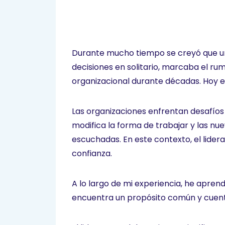
Durante mucho tiempo se creyó que un 
decisiones en solitario, marcaba el r
organizacional durante décadas. Hoy es
Las organizaciones enfrentan desafíos
modifica la forma de trabajar y las n
escuchadas. En este contexto, el lider
confianza.
A lo largo de mi experiencia, he apren
encuentra un propósito común y cuenta