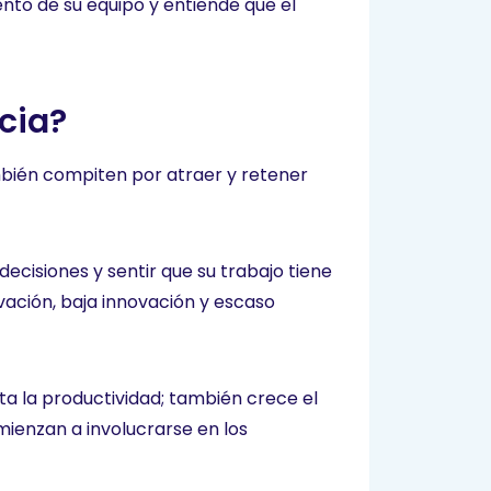
lento de su equipo y entiende que el
cia?
bién compiten por atraer y retener
cisiones y sentir que su trabajo tiene
vación, baja innovación y escaso
ta la productividad; también crece el
ienzan a involucrarse en los