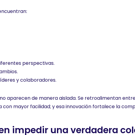
 encuentran:
iferentes perspectivas.
cambios.
líderes y colaboradores.
 no aparecen de manera aislada. Se retroalimentan entre 
 con mayor facilidad; y esa innovación fortalece la compe
len impedir una verdadera co