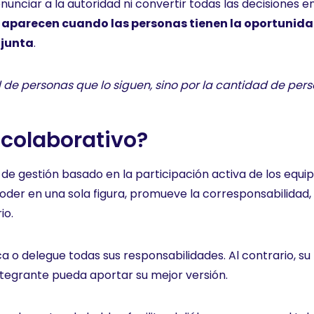
renunciar a la autoridad ni convertir todas las decisiones
 aparecen cuando las personas tienen la oportunidad
njunta
.
d de personas que lo siguen, sino por la cantidad de per
 colaborativo?
 de gestión basado en la participación activa de los equ
poder en una sola figura, promueve la corresponsabilidad,
io.
ca o delegue todas sus responsabilidades. Al contrario, s
ntegrante pueda aportar su mejor versión.