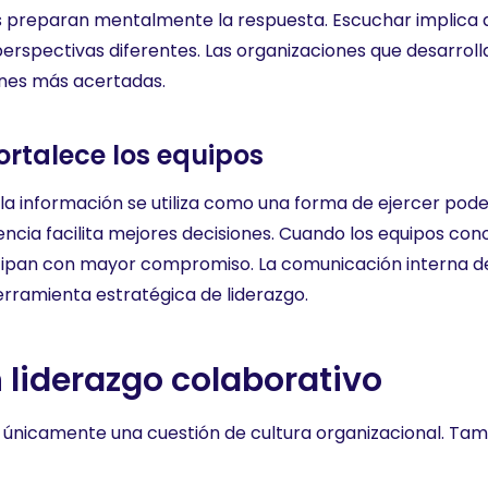
 preparan mentalmente la respuesta. Escuchar implica a
erspectivas diferentes. Las organizaciones que desarroll
ones más acertadas.
ortalece los equipos
a información se utiliza como una forma de ejercer pode
cia facilita mejores decisiones. Cuando los equipos conoc
cipan con mayor compromiso. La comunicación interna de
erramienta estratégica de liderazgo.
n liderazgo colaborativo
s únicamente una cuestión de cultura organizacional. Tam