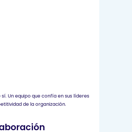
sí. Un equipo que confía en sus líderes
titividad de la organización.
laboración