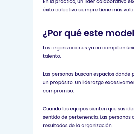
En la práctica, un líder colaborativo e
éxito colectivo siempre tiene más valor
¿Por qué este mode
Las organizaciones ya no compiten ún
talento.
Las personas buscan espacios donde pue
un propósito. Un liderazgo excesivamen
compromiso.
Cuando los equipos sienten que sus ide
sentido de pertenencia. Las personas 
resultados de la organización.