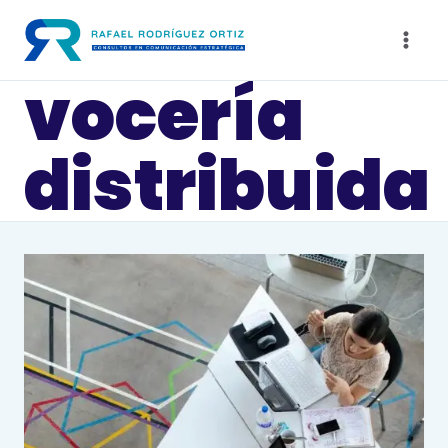
Saltar
al
contenido
vocería
distribuida