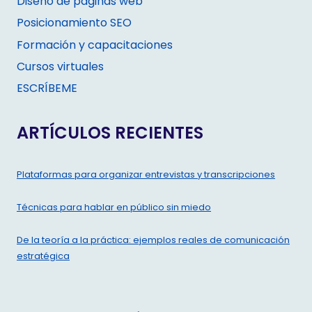
Diseño de páginas web
Posicionamiento SEO
Formación y capacitaciones
Cursos virtuales
ESCRÍBEME
ARTÍCULOS RECIENTES
Plataformas para organizar entrevistas y transcripciones
Técnicas para hablar en público sin miedo
De la teoría a la práctica: ejemplos reales de comunicación
estratégica