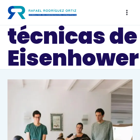
Saltar
al
contenido
técnicas de
Eisenhower