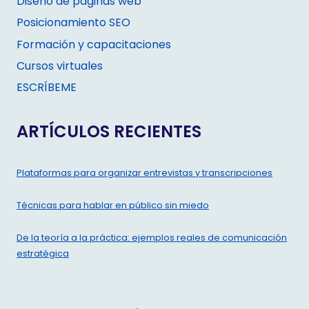
Diseño de páginas web
Posicionamiento SEO
Formación y capacitaciones
Cursos virtuales
ESCRÍBEME
ARTÍCULOS RECIENTES
Plataformas para organizar entrevistas y transcripciones
Técnicas para hablar en público sin miedo
De la teoría a la práctica: ejemplos reales de comunicación
estratégica