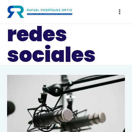
Saltar
al
contenido
redes
sociales