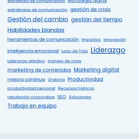
estrategia digital
estrategia de comunicación
gestión de crisis
estrategias de comunicación
Gestión del cambio
gestión del tiempo
Habilidades blandas
herramientas de comunicación
Impactos
Innovación
Liderazgo
inteligencia emocional
Lago de Tota
Liderazgo efectivo
manejo de crisis
Marketing digital
marketing de contenidos
Productividad
mejora continua
Oratoria
productividad personal
Recursos hídricos
SEO
reputación corporativa
Soluciones
Trabajo en equipo