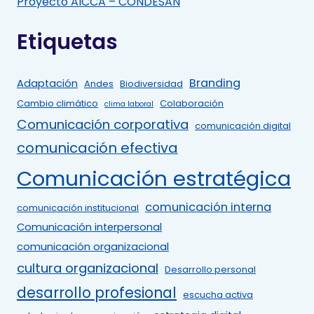
Proyecto AICCA – CONDESAN
Etiquetas
Branding
Adaptación
Andes
Biodiversidad
Cambio climático
Colaboración
clima laboral
Comunicación corporativa
comunicación digital
comunicación efectiva
Comunicación estratégica
comunicación interna
comunicación institucional
Comunicación interpersonal
comunicación organizacional
cultura organizacional
Desarrollo personal
desarrollo profesional
escucha activa