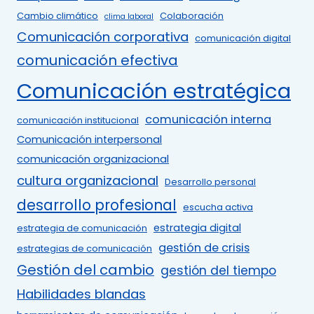
Cambio climático
Colaboración
clima laboral
Comunicación corporativa
comunicación digital
comunicación efectiva
Comunicación estratégica
comunicación interna
comunicación institucional
Comunicación interpersonal
comunicación organizacional
cultura organizacional
Desarrollo personal
desarrollo profesional
escucha activa
estrategia digital
estrategia de comunicación
gestión de crisis
estrategias de comunicación
Gestión del cambio
gestión del tiempo
Habilidades blandas