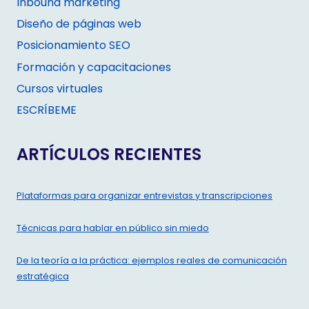
Inbound marketing
Diseño de páginas web
Posicionamiento SEO
Formación y capacitaciones
Cursos virtuales
ESCRÍBEME
ARTÍCULOS RECIENTES
Plataformas para organizar entrevistas y transcripciones
Técnicas para hablar en público sin miedo
De la teoría a la práctica: ejemplos reales de comunicación
estratégica