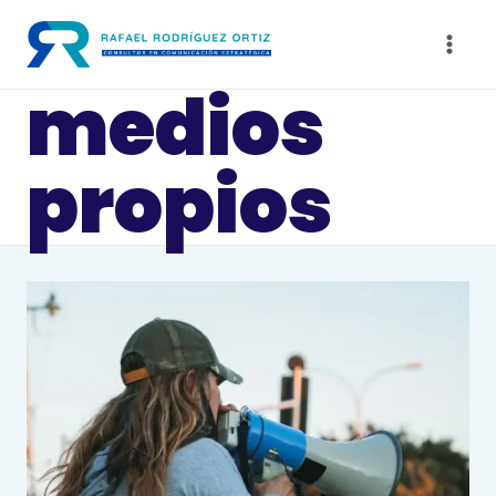
Saltar
al
contenido
medios
propios