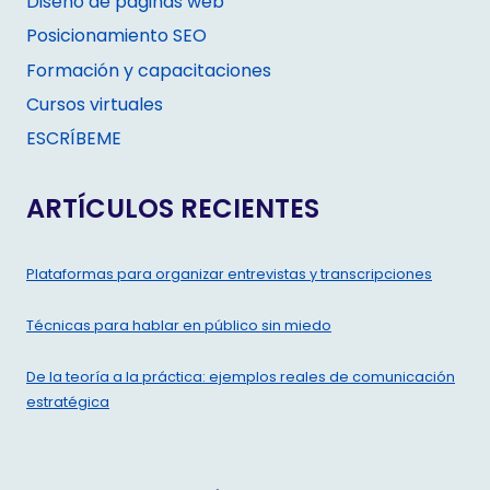
Diseño de páginas web
Posicionamiento SEO
Formación y capacitaciones
Cursos virtuales
ESCRÍBEME
ARTÍCULOS RECIENTES
Plataformas para organizar entrevistas y transcripciones
Técnicas para hablar en público sin miedo
De la teoría a la práctica: ejemplos reales de comunicación
estratégica