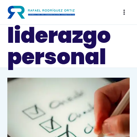
Saltar
al
contenido
liderazgo
personal