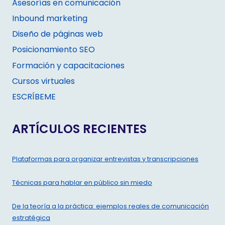
Asesorías en comunicación
Inbound marketing
Diseño de páginas web
Posicionamiento SEO
Formación y capacitaciones
Cursos virtuales
ESCRÍBEME
ARTÍCULOS RECIENTES
Plataformas para organizar entrevistas y transcripciones
Técnicas para hablar en público sin miedo
De la teoría a la práctica: ejemplos reales de comunicación
estratégica