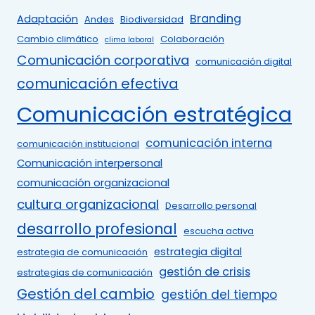
Branding
Adaptación
Andes
Biodiversidad
Cambio climático
Colaboración
clima laboral
Comunicación corporativa
comunicación digital
comunicación efectiva
Comunicación estratégica
comunicación interna
comunicación institucional
Comunicación interpersonal
comunicación organizacional
cultura organizacional
Desarrollo personal
desarrollo profesional
escucha activa
estrategia digital
estrategia de comunicación
gestión de crisis
estrategias de comunicación
Gestión del cambio
gestión del tiempo