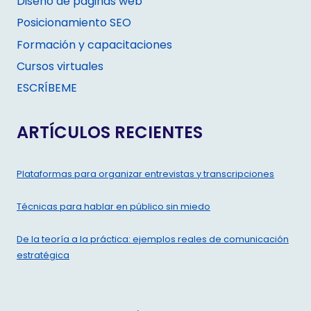
Diseño de páginas web
Posicionamiento SEO
Formación y capacitaciones
Cursos virtuales
ESCRÍBEME
ARTÍCULOS RECIENTES
Plataformas para organizar entrevistas y transcripciones
Técnicas para hablar en público sin miedo
De la teoría a la práctica: ejemplos reales de comunicación
estratégica