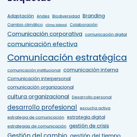
Branding
Adaptación
Andes
Biodiversidad
Cambio climático
Colaboración
clima laboral
Comunicación corporativa
comunicación digital
comunicación efectiva
Comunicación estratégica
comunicación interna
comunicación institucional
Comunicación interpersonal
comunicación organizacional
cultura organizacional
Desarrollo personal
desarrollo profesional
escucha activa
estrategia digital
estrategia de comunicación
gestión de crisis
estrategias de comunicación
Gestión del cambio
gestión del tiempo