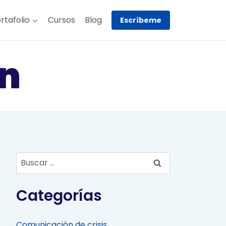
rtafolio
Cursos
Blog
Escríbeme
n
Buscar:
Categorías
Comunicación de crisis