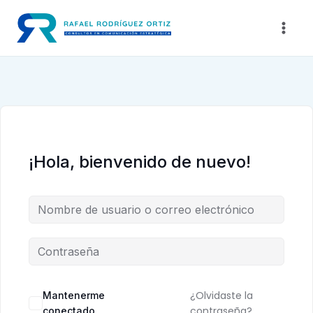
Saltar
al
contenido
¡Hola, bienvenido de nuevo!
¿Olvidaste la
Mantenerme
contraseña?
conectado