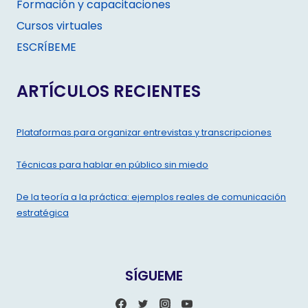
Formación y capacitaciones
Cursos virtuales
ESCRÍBEME
ARTÍCULOS RECIENTES
Plataformas para organizar entrevistas y transcripciones
Técnicas para hablar en público sin miedo
De la teoría a la práctica: ejemplos reales de comunicación
estratégica
SÍGUEME